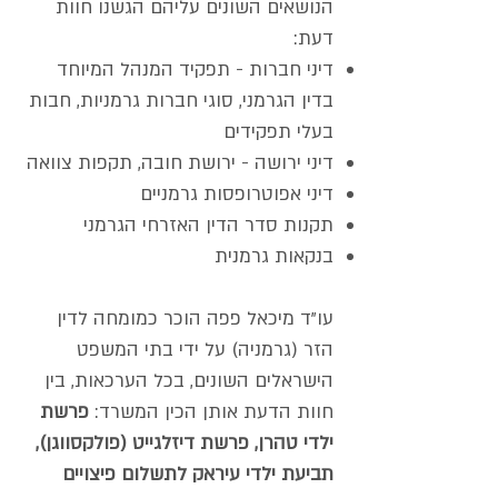
הנושאים השונים עליהם הגשנו חוות
דעת:
דיני חברות - תפקיד המנהל המיוחד
בדין הגרמני, סוגי חברות גרמניות, חבות
בעלי תפקידים
דיני ירושה - ירושת חובה, תקפות צוואה
דיני אפוטרופסות גרמניים
תקנות סדר הדין האזרחי הגרמני
בנקאות גרמנית
עו"ד מיכאל פפה הוכר כמומחה לדין
הזר (גרמניה) על ידי בתי המשפט
הישראלים השונים, בכל הערכאות, בין
חוות הדעת אותן הכין המשרד:
פרשת
ילדי טהרן, פרשת דיזלגייט (פולקסווגן),
תביעת ילדי עיראק לתשלום פיצויים