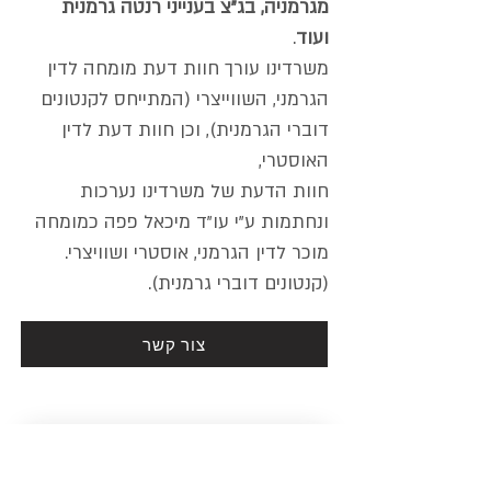
מגרמניה, בג"צ בענייני רנטה גרמנית
ועוד
.
משרדינו עורך חוות דעת מומחה לדין
הגרמני, השווייצרי (המתייחס לקנטונים
דוברי הגרמנית), וכן חוות דעת לדין
האוסטרי,
חוות הדעת של משרדינו נערכות
ונחתמות ע"י עו"ד מיכאל פפה כמומחה
מוכר לדין הגרמני, אוסטרי ושוויצרי.
(קנטונים דוברי גרמנית).
צור קשר
להמשיך להתעדכן! 
✉️
 להרשמה 